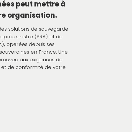
nées peut mettre à
tre organisation.
des solutions de sauvegarde
 après sinistre (PRA) et de
CA), opérées depuis ses
 souveraines en France. Une
prouvée aux exigences de
té et de conformité de votre