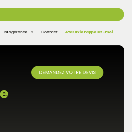
Infogérance
Contact
Ataraxie rappelez-moi
DEMANDEZ VOTRE DEVIS
re