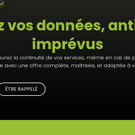
z vos données, anti
imprévus
urez la continuité de vos services, même en cas de pa
avec une offre complète, maîtrisée, et adaptée à vo
ÊTRE RAPPELÉ