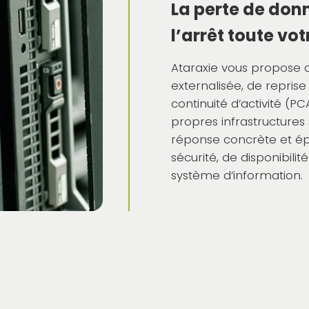
La perte de don
l’arrêt toute vo
Ataraxie vous propose 
externalisée, de reprise
continuité d’activité (P
propres infrastructures
réponse concrète et é
sécurité, de disponibili
système d’information.