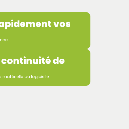
rapidement vos
anne
 continuité de
matérielle ou logicielle