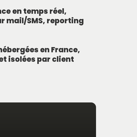
nce en temps réel,
ar mail/SMS, reporting
hébergées en France,
et isolées par client