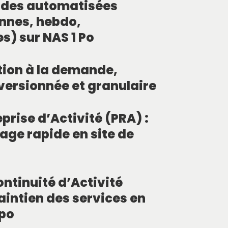
des automatisées
nnes, hebdo,
s) sur NAS 1 Po
tion à la demande,
, versionnée et granulaire
prise d’Activité (PRA) :
ge rapide en site de
ontinuité d’Activité
aintien des services en
spo