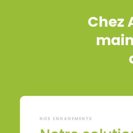
Chez A
maint
NOS ENGAGEMENTS