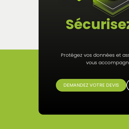
Sécurise
Protégez vos données et ass
vous accompagne 
DEMANDEZ VOTRE DEVIS