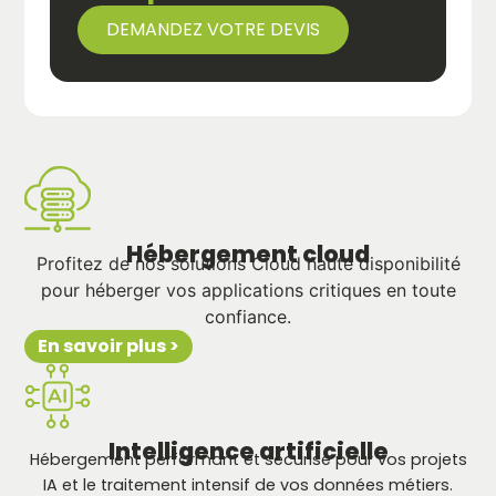
DEMANDEZ VOTRE DEVIS
Hébergement cloud
Profitez de nos solutions Cloud haute disponibilité
pour héberger vos applications critiques en toute
confiance.
En savoir plus >
Intelligence artificielle
Hébergement performant et sécurisé pour vos projets
IA et le traitement intensif de vos données métiers.