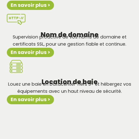
En savoir plus >
Nom de domaine
Supervision proactive de vos noms de domaine et
certificats SSL, pour une gestion fiable et continue.
En savoir plus >
Location de baie
Louez une baie en Datacenter Tiers 3+ et hébergez vos
équipements avec un haut niveau de sécurité.
En savoir plus >