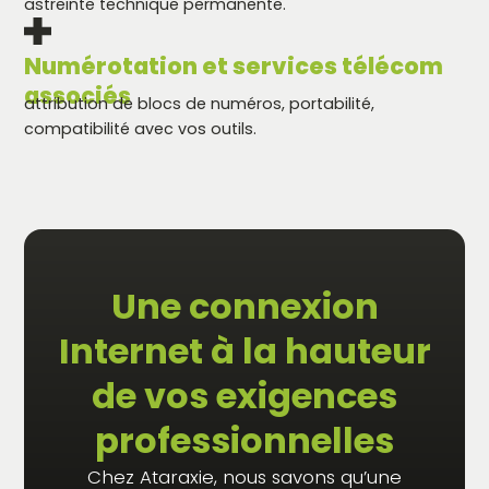
astreinte technique permanente.
Numérotation et services télécom
associés
attribution de blocs de numéros, portabilité,
compatibilité avec vos outils.
Une connexion
Internet à la hauteur
de vos exigences
professionnelles
Chez Ataraxie, nous savons qu’une