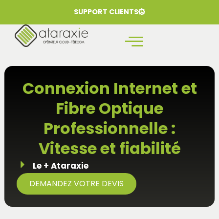
SUPPORT CLIENTS
Connexion Internet et
Fibre Optique
Professionnelle :
Vitesse et fiabilité
Le + Ataraxie
DEMANDEZ VOTRE DEVIS