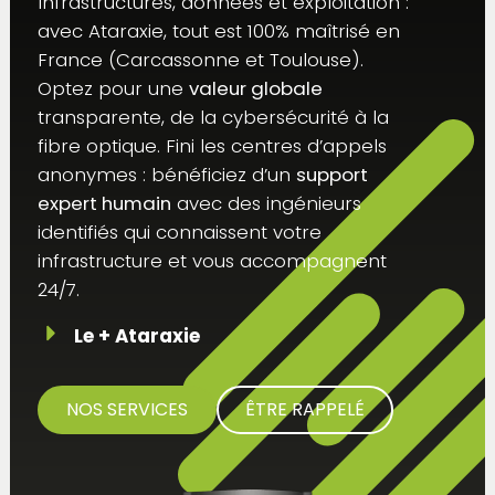
Infrastructures, données et exploitation :
avec Ataraxie, tout est 100% maîtrisé en
France (Carcassonne et Toulouse).
Optez pour une
valeur globale
transparente, de la cybersécurité à la
fibre optique. Fini les centres d’appels
anonymes : bénéficiez d’un
support
expert humain
avec des ingénieurs
identifiés qui connaissent votre
infrastructure et vous accompagnent
24/7.
Le + Ataraxie
NOS SERVICES
ÊTRE RAPPELÉ