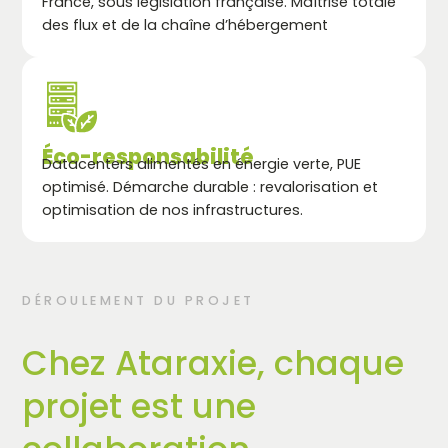
France, sous législation française. Maîtrise totale
des flux et de la chaîne d’hébergement
Éco-responsabilité
Datacenters alimentés en énergie verte, PUE
optimisé. Démarche durable : revalorisation et
optimisation de nos infrastructures.
DÉROULEMENT DU PROJET
Chez Ataraxie, chaque
projet est une